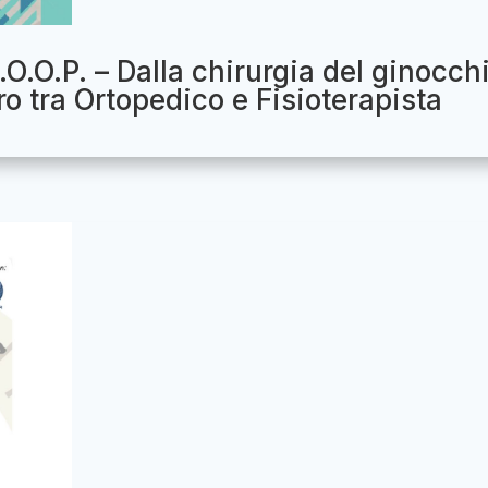
.O.O.P. – Dalla chirurgia del ginocch
tro tra Ortopedico e Fisioterapista