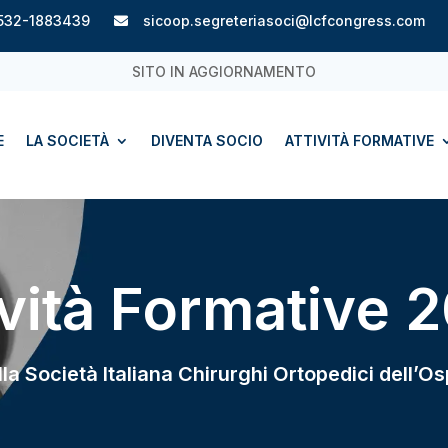
532-1883439
sicoop.segreteriasoci@lcfcongress.com

SITO IN AGGIORNAMENTO
E
LA SOCIETÀ
DIVENTA SOCIO
ATTIVITÀ FORMATIVE
ività Formative 
ella Società Italiana Chirurghi Ortopedici dell’Os