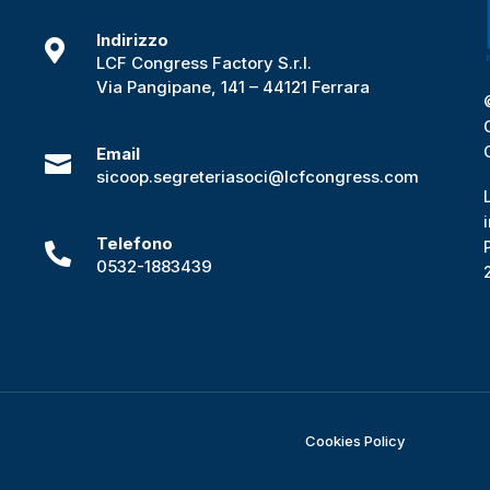
Indirizzo

i
LCF Congress Factory S.r.l.
Via Pangipane, 141 – 44121 Ferrara
Email

sicoop.segreteriasoci@lcfcongress.com
Telefono

0532-1883439
Cookies Policy