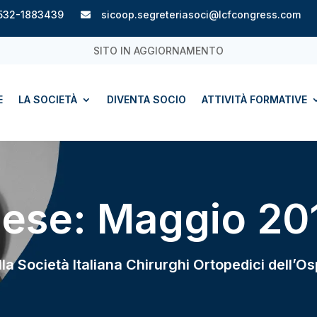
532-1883439
sicoop.segreteriasoci@lcfcongress.com

SITO IN AGGIORNAMENTO
E
LA SOCIETÀ
DIVENTA SOCIO
ATTIVITÀ FORMATIVE
ese:
Maggio 20
ella Società Italiana Chirurghi Ortopedici dell’Os