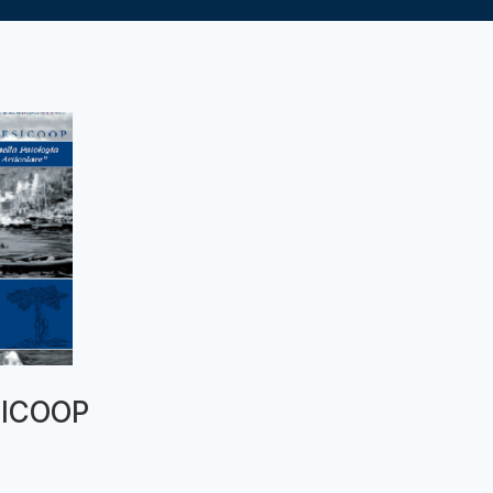
SICOOP