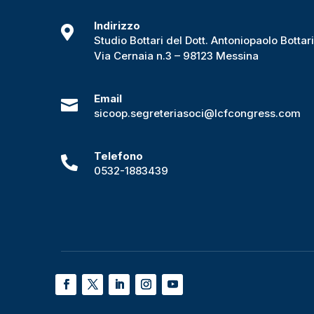
Indirizzo

Studio Bottari del Dott. Antoniopaolo Bottar
Via Cernaia n.3 – 98123 Messina
Email

sicoop.segreteriasoci@lcfcongress.com
Telefono

0532-1883439