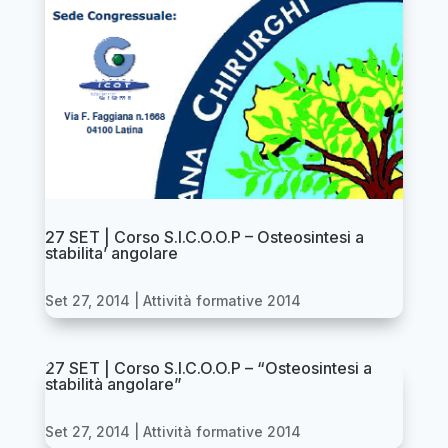
27 SET | Corso S.I.C.O.O.P – Osteosintesi a
stabilita’ angolare
Set 27, 2014
|
Attività formative 2014
27 SET | Corso S.I.C.O.O.P – “Osteosintesi a
stabilità angolare”
Set 27, 2014
|
Attività formative 2014