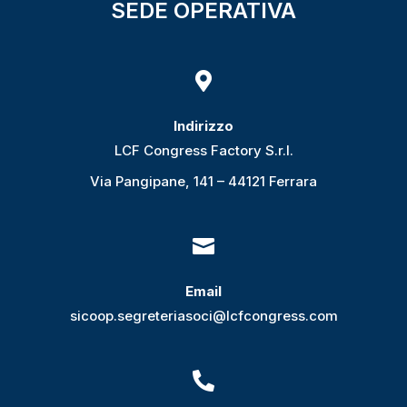
SEDE OPERATIVA

Indirizzo
LCF Congress Factory S.r.l.
Via Pangipane, 141 – 44121 Ferrara

Email
sicoop.segreteriasoci@lcfcongress.com
