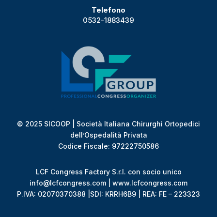
Telefono
0532-1883439
© 2025 SICOOP | Società Italiana Chirurghi Ortopedici
dell’Ospedalità Privata
Codice Fiscale: 97222750586
LCF Congress Factory S.r.l. con socio unico
info@lcfcongress.com | www.lcfcongress.com
P.IVA: 02070370388 |SDI: KRRH6B9 | REA: FE – 223323