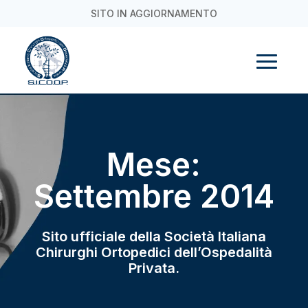
SITO IN AGGIORNAMENTO
Mese:
Settembre 2014
Sito ufficiale della Società Italiana
Chirurghi Ortopedici dell’Ospedalità
Privata.