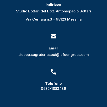
Indirizzo
Studio Bottari del Dott. Antoniopaolo Bottari
Via Cernaia n.3 – 98123 Messina

Email
sicoop.segreteriasoci@lcfcongress.com

Telefono
0532-1883439