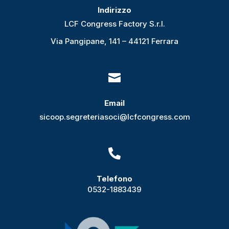
Indirizzo
LCF Congress Factory S.r.l.
Via Pangipane, 141 – 44121 Ferrara

Email
sicoop.segreteriasoci@lcfcongress.com

Telefono
0532-1883439