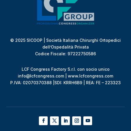
© 2025 SICOOP | Società Italiana Chirurghi Ortopedici
dell’Ospedalità Privata
Codice Fiscale: 97222750586
LCF Congress Factory S.r.l. con socio unico
info@lcfcongress.com | www.lcfcongress.com
P.IVA: 02070370388 |SDI: KRRH6B9 | REA: FE – 223323