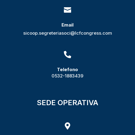

Email
sicoop.segreteriasoci@lcfcongress.com

Telefono
0532-1883439
SEDE OPERATIVA
