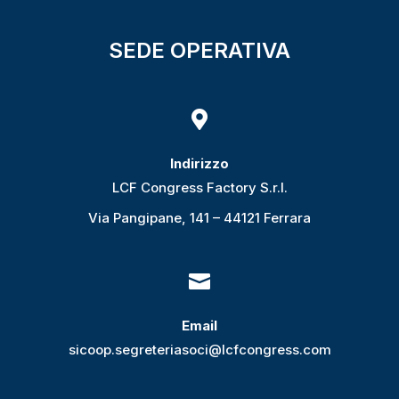
SEDE OPERATIVA

Indirizzo
LCF Congress Factory S.r.l.
Via Pangipane, 141 – 44121 Ferrara

Email
sicoop.segreteriasoci@lcfcongress.com