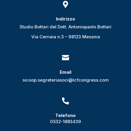

Indirizzo
Studio Bottari del Dott. Antoniopaolo Bottari
Via Cernaia n.3 – 98123 Messina

Email
sicoop.segreteriasoci@lcfcongress.com

Telefono
0532-1883439