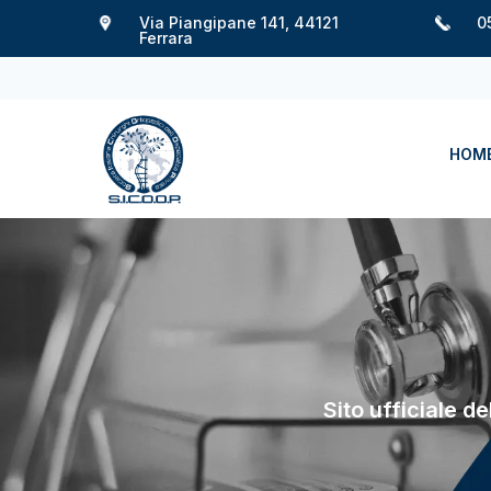
Via Piangipane 141, 44121
0
Ferrara
HOM
Sito ufficiale d