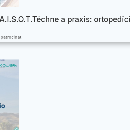
.I.S.O.T.Téchne a praxis: ortopedic
 patrocinati