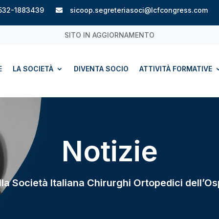
532-1883439
sicoop.segreteriasoci@lcfcongress.com

SITO IN AGGIORNAMENTO
E
LA SOCIETÀ
DIVENTA SOCIO
ATTIVITÀ FORMATIVE
Notizie
ella Società Italiana Chirurghi Ortopedici dell’Os