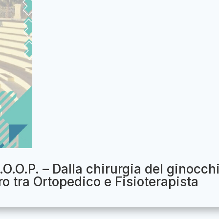
.O.O.P. – Dalla chirurgia del ginocch
tro tra Ortopedico e Fisioterapista