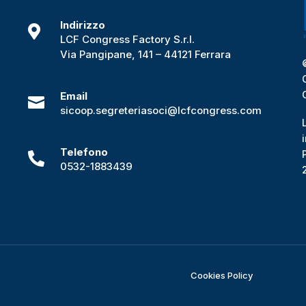
Indirizzo

i
LCF Congress Factory S.r.l.
Via Pangipane, 141 – 44121 Ferrara
Email

sicoop.segreteriasoci@lcfcongress.com
Telefono

0532-1883439
Cookies Policy