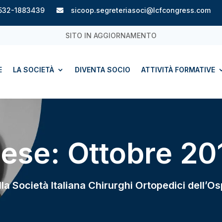
532-1883439
sicoop.segreteriasoci@lcfcongress.com

SITO IN AGGIORNAMENTO
E
LA SOCIETÀ
DIVENTA SOCIO
ATTIVITÀ FORMATIVE
ese:
Ottobre 20
ella Società Italiana Chirurghi Ortopedici dell’Os