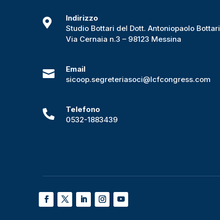
Indirizzo

Studio Bottari del Dott. Antoniopaolo Bottar
Via Cernaia n.3 – 98123 Messina
Email

sicoop.segreteriasoci@lcfcongress.com
Telefono

0532-1883439