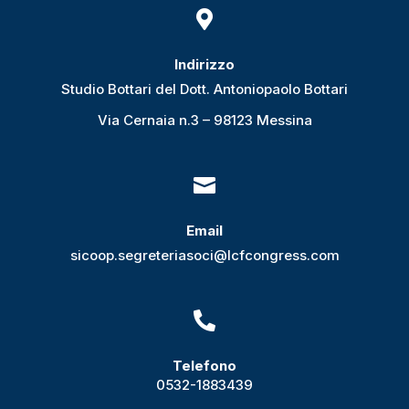

Indirizzo
Studio Bottari del Dott. Antoniopaolo Bottari
Via Cernaia n.3 – 98123 Messina

Email
sicoop.segreteriasoci@lcfcongress.com

Telefono
0532-1883439