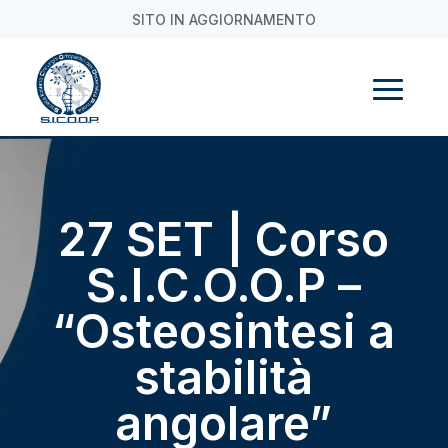
SITO IN AGGIORNAMENTO
27 SET | Corso
S.I.C.O.O.P –
“Osteosintesi a
stabilità
angolare”