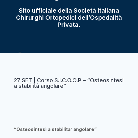
Sito ufficiale della Società Italiana
Chirurghi Ortopedici dell’Ospedalità
Privata.
27 SET | Corso S.I.C.O.O.P – “Osteosintesi
a stabilità angolare”
“Osteosintesi a stabilita’ angolare”