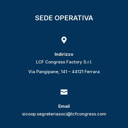
SEDE OPERATIVA

Indirizzo
LCF Congress Factory S.r.l.
Via Pangipane, 141 – 44121 Ferrara

Email
sicoop.segreteriasoci@lcfcongress.com