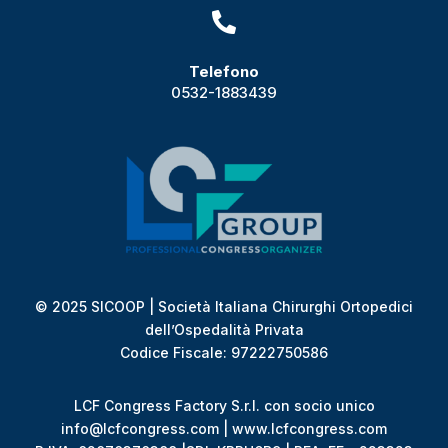

Telefono
0532-1883439
© 2025 SICOOP | Società Italiana Chirurghi Ortopedici
dell’Ospedalità Privata
Codice Fiscale: 97222750586
LCF Congress Factory S.r.l. con socio unico
info@lcfcongress.com | www.lcfcongress.com