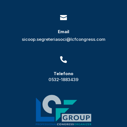

Email
sicoop.segreteriasoci@lcfcongress.com

Telefono
0532-1883439