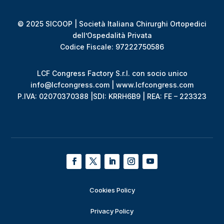
© 2025 SICOOP | Società Italiana Chirurghi Ortopedici
dell’Ospedalità Privata
Codice Fiscale: 97222750586
LCF Congress Factory S.r.l. con socio unico
info@lcfcongress.com | www.lcfcongress.com
P.IVA: 02070370388 |SDI: KRRH6B9 | REA: FE – 223323
Cookies Policy
Privacy Policy