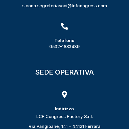
sicoop.segreteriasoci@lcfcongress.com

Telefono
0532-1883439
SEDE OPERATIVA

Indirizzo
LCF Congress Factory S.r.l.
Via Pangipane, 141 – 44121 Ferrara