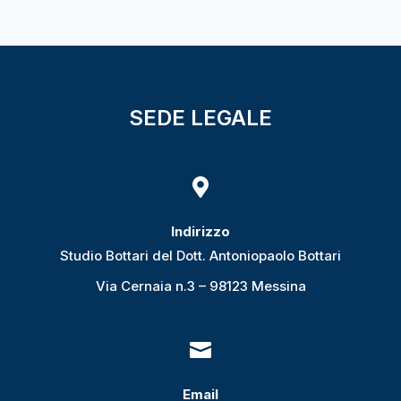
SEDE LEGALE

Indirizzo
Studio Bottari del Dott. Antoniopaolo Bottari
Via Cernaia n.3 – 98123 Messina

Email