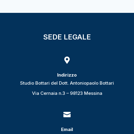
SEDE LEGALE

Indirizzo
Studio Bottari del Dott. Antoniopaolo Bottari
Via Cernaia n.3 – 98123 Messina

Email