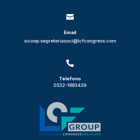

Email
sicoop.segreteriasoci@lcfcongress.com

Telefono
0532-1883439