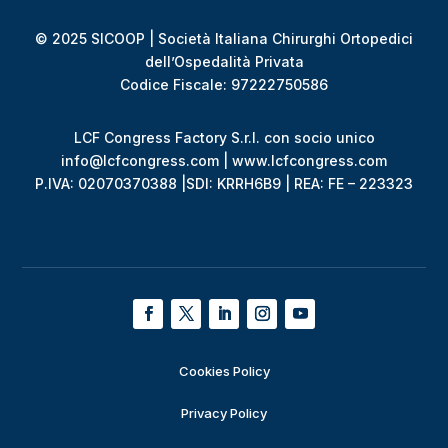
© 2025 SICOOP | Società Italiana Chirurghi Ortopedici
dell’Ospedalità Privata
Codice Fiscale: 97222750586
LCF Congress Factory S.r.l. con socio unico
info@lcfcongress.com | www.lcfcongress.com
P.IVA: 02070370388 |SDI: KRRH6B9 | REA: FE – 223323
Cookies Policy
Privacy Policy