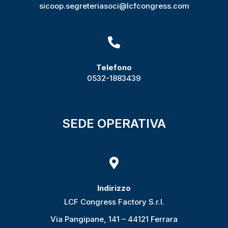
sicoop.segreteriasoci@lcfcongress.com

Telefono
0532-1883439
SEDE OPERATIVA

Indirizzo
LCF Congress Factory S.r.l.
Via Pangipane, 141 – 44121 Ferrara