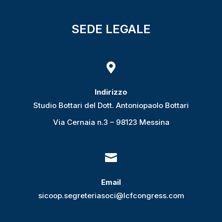
SEDE LEGALE

Indirizzo
Studio Bottari del Dott. Antoniopaolo Bottari
Via Cernaia n.3 – 98123 Messina

Email
sicoop.segreteriasoci@lcfcongress.com