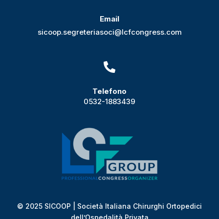
Email
sicoop.segreteriasoci@lcfcongress.com

Telefono
0532-1883439
© 2025 SICOOP | Società Italiana Chirurghi Ortopedici
dell’Ospedalità Privata