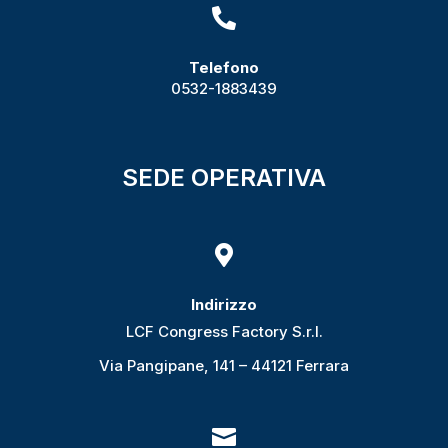

Telefono
0532-1883439
SEDE OPERATIVA

Indirizzo
LCF Congress Factory S.r.l.
Via Pangipane, 141 – 44121 Ferrara
