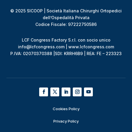
© 2025 SICOOP | Società Italiana Chirurghi Ortopedici
dell’Ospedalità Privata
Codice Fiscale: 97222750586
LCF Congress Factory S.r.l. con socio unico
info@lcfcongress.com | www.lcfcongress.com
P.IVA: 02070370388 |SDI: KRRH6B9 | REA: FE – 223323
Cookies Policy
Privacy Policy