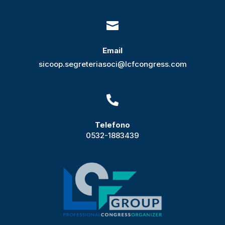

Email
sicoop.segreteriasoci@lcfcongress.com

Telefono
0532-1883439