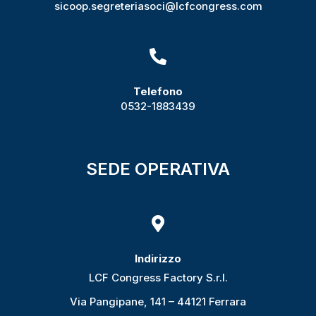
sicoop.segreteriasoci@lcfcongress.com

Telefono
0532-1883439
SEDE OPERATIVA

Indirizzo
LCF Congress Factory S.r.l.
Via Pangipane, 141 – 44121 Ferrara