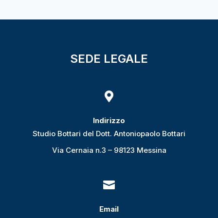
SEDE LEGALE

Indirizzo
Studio Bottari del Dott. Antoniopaolo Bottari
Via Cernaia n.3 – 98123 Messina

Email