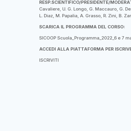
RESP.SCIENTIFICO/PRESIDENTE/MODER
Cavaliere, U. G. Longo, G. Maccauro, G. De M
L. Diaz, M. Papalia, A. Grasso, R. Zini, B. 
SCARICA IL PROGRAMMA DEL CORSO:
SICOOP Scuola_Programma_2022_6 e 7 ma
ACCEDI ALLA PIATTAFORMA PER ISCRIV
ISCRIVITI