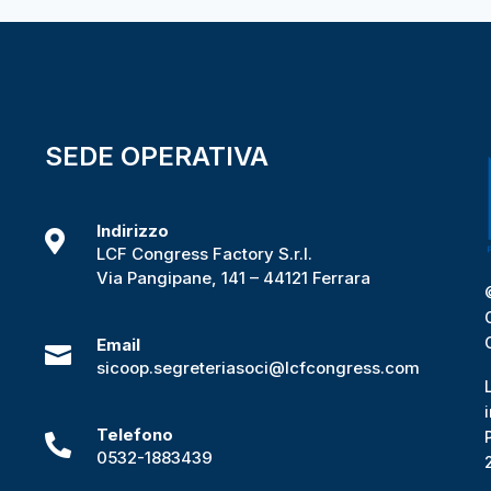
SEDE OPERATIVA
Indirizzo

i
LCF Congress Factory S.r.l.
Via Pangipane, 141 – 44121 Ferrara
Email

sicoop.segreteriasoci@lcfcongress.com
Telefono

0532-1883439