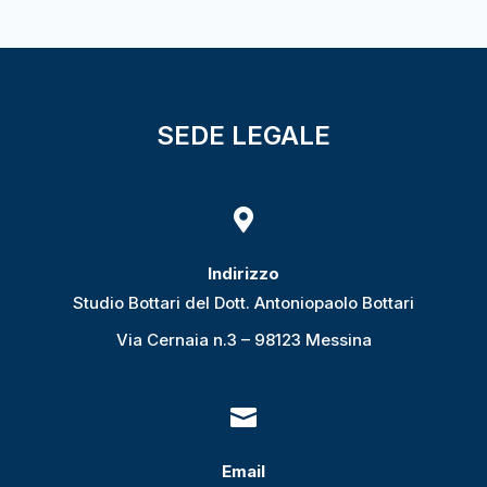
SEDE LEGALE

Indirizzo
Studio Bottari del Dott. Antoniopaolo Bottari
Via Cernaia n.3 – 98123 Messina

Email