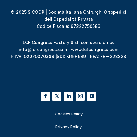
© 2025 SICOOP | Società Italiana Chirurghi Ortopedici
dell’Ospedalità Privata
Codice Fiscale: 97222750586
LCF Congress Factory S.r.l. con socio unico
info@lcfcongress.com | www.lcfcongress.com
P.IVA: 02070370388 |SDI: KRRH6B9 | REA: FE – 223323
Cookies Policy
Privacy Policy