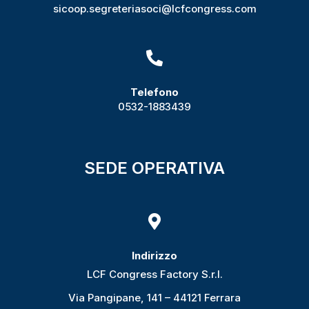
sicoop.segreteriasoci@lcfcongress.com

Telefono
0532-1883439
SEDE OPERATIVA

Indirizzo
LCF Congress Factory S.r.l.
Via Pangipane, 141 – 44121 Ferrara