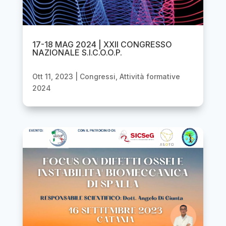
17-18 MAG 2024 | XXII CONGRESSO
NAZIONALE S.I.C.O.O.P.
Ott 11, 2023
|
Congressi
,
Attività formative
2024