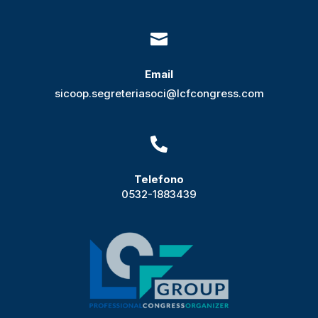

Email
sicoop.segreteriasoci@lcfcongress.com

Telefono
0532-1883439